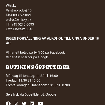
Whisky
Vejstruprødvej 15
DK-6093 Sjølund
ordre@whisky.dk
Tlf. +45 5210 6093
Cvr: DK-35210040
INGEN FÖRSÄLJNING AV ALKOHOL TILL UNGA UNDER 18
ÅR
Vi har ett betyg på 94/100 på Facebook
Vi har 4,8 stjärnor på Google
BUTIKENS ÖPPETTIDER
Måndag till torsdag: 11:30 till 16:00
Fredag: 11:30 till 15:00
Första lördagen i månaden: 10:00 till 15:00
Se särskilda öppettider på
Google