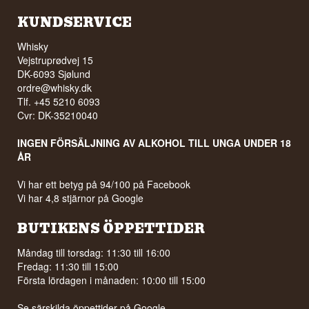
KUNDSERVICE
Whisky
Vejstruprødvej 15
DK-6093 Sjølund
ordre@whisky.dk
Tlf. +45 5210 6093
Cvr: DK-35210040
INGEN FÖRSÄLJNING AV ALKOHOL TILL UNGA UNDER 18
ÅR
Vi har ett betyg på 94/100 på Facebook
Vi har 4,8 stjärnor på Google
BUTIKENS ÖPPETTIDER
Måndag till torsdag: 11:30 till 16:00
Fredag: 11:30 till 15:00
Första lördagen i månaden: 10:00 till 15:00
Se särskilda öppettider på
Google