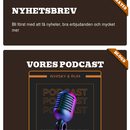
GRATIS
NYHETSBREV
Bli först med att få nyheter, bra erbjudanden och mycket
mer
BLOGS
VORES PODCAST