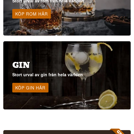
Stort urval av rom från hela världen
KÖP ROM HÄR
GIN
Stort urval av gin från hela världen
KÖP GIN HÄR