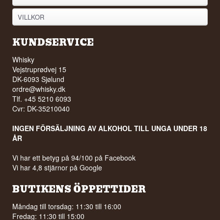
VILLKOR
KUNDSERVICE
Whisky
Vejstruprødvej 15
DK-6093 Sjølund
ordre@whisky.dk
Tlf. +45 5210 6093
Cvr: DK-35210040
INGEN FÖRSÄLJNING AV ALKOHOL TILL UNGA UNDER 18
ÅR
Vi har ett betyg på 94/100 på Facebook
Vi har 4,8 stjärnor på Google
BUTIKENS ÖPPETTIDER
Måndag till torsdag: 11:30 till 16:00
Fredag: 11:30 till 15:00