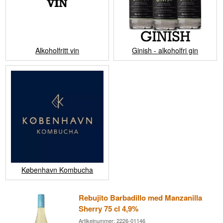
Alkoholfritt vin
Ginish - alkoholfri gin
København Kombucha
Rebujito Barbadillo med Manzanilla
Sherry 75 cl 4,9%
Artikelnummer: 2226-01146