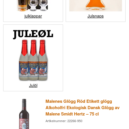
julklappar
Julsnaps
Julöl
Malenes Glögg Röd Etikett glögg
Alkoholfri Ekologisk Dansk Glögg av
Malene Smidt Hertz – 75 cl
Artikelnummer: 22266-950