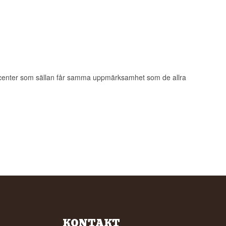
ucenter som sällan får samma uppmärksamhet som de allra
KONTAKT