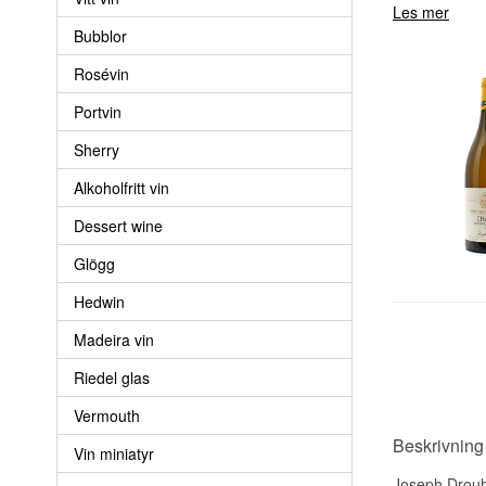
Les mer
Bubblor
Rosévin
Portvin
Sherry
Alkoholfritt vin
Dessert wine
Glögg
Hedwin
Madeira vin
Riedel glas
Vermouth
Beskrivning
Vin miniatyr
Joseph Drouhi