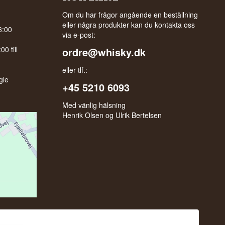
Om du har frågor angående en beställning
eller några produkter kan du kontakta oss
6:00
via e-post:
0 till
ordre@whisky.dk
eller tlf.:
gle
+45 5210 6093
Med vänlig hälsning
Henrik Olsen og Ulrik Bertelsen