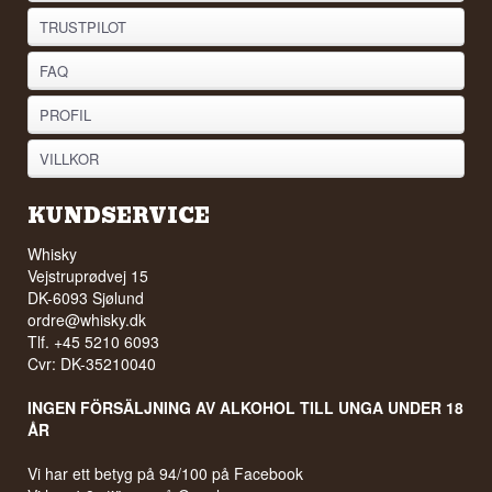
TRUSTPILOT
FAQ
PROFIL
VILLKOR
KUNDSERVICE
Whisky
Vejstruprødvej 15
DK-6093 Sjølund
ordre@whisky.dk
Tlf. +45 5210 6093
Cvr: DK-35210040
INGEN FÖRSÄLJNING AV ALKOHOL TILL UNGA UNDER 18
ÅR
Vi har ett betyg på 94/100 på Facebook