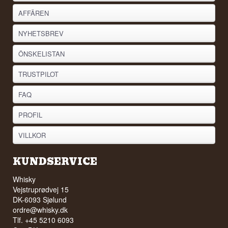
AFFÄREN
NYHETSBREV
ÖNSKELISTAN
TRUSTPILOT
FAQ
PROFIL
VILLKOR
KUNDSERVICE
Whisky
Vejstruprødvej 15
DK-6093 Sjølund
ordre@whisky.dk
Tlf. +45 5210 6093