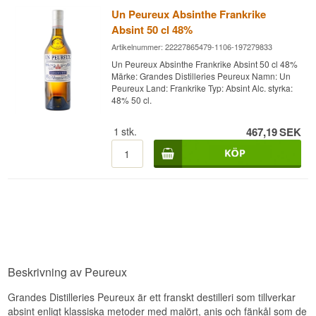
Un Peureux Absinthe Frankrike
Absint 50 cl 48%
Artikelnummer: 22227865479-1106-197279833
Un Peureux Absinthe Frankrike Absint 50 cl 48%
Märke: Grandes Distilleries Peureux Namn: Un
Peureux Land: Frankrike Typ: Absint Alc. styrka:
48% 50 cl.
1
stk.
467,19
SEK
Beskrivning av Peureux
Grandes Distilleries Peureux är ett franskt destilleri som tillverkar
absint enligt klassiska metoder med malört, anis och fänkål som de