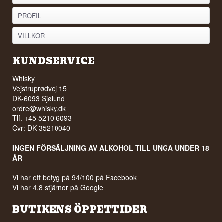
PROFIL
VILLKOR
KUNDSERVICE
Whisky
Vejstruprødvej 15
DK-6093 Sjølund
ordre@whisky.dk
Tlf. +45 5210 6093
Cvr: DK-35210040
INGEN FÖRSÄLJNING AV ALKOHOL TILL UNGA UNDER 18
ÅR
Vi har ett betyg på 94/100 på Facebook
Vi har 4,8 stjärnor på Google
BUTIKENS ÖPPETTIDER