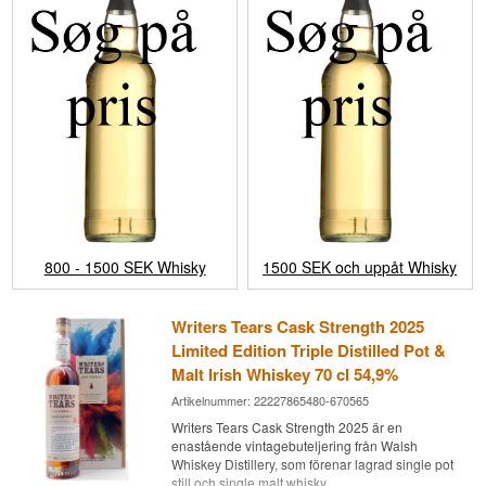
800 - 1500 SEK Whisky
1500 SEK och uppåt Whisky
Writers Tears Cask Strength 2025
Limited Edition Triple Distilled Pot &
Malt Irish Whiskey 70 cl 54,9%
Artikelnummer: 22227865480-670565
Writers Tears Cask Strength 2025 är en
enastående vintagebuteljering från Walsh
Whiskey Distillery, som förenar lagrad single pot
still och single malt whisky.