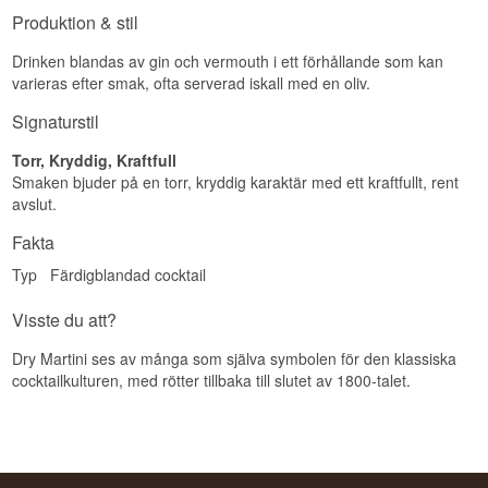
Produktion & stil
Drinken blandas av gin och vermouth i ett förhållande som kan
varieras efter smak, ofta serverad iskall med en oliv.
Signaturstil
Torr, Kryddig, Kraftfull
Smaken bjuder på en torr, kryddig karaktär med ett kraftfullt, rent
avslut.
Fakta
Typ
Färdigblandad cocktail
Visste du att?
Dry Martini ses av många som själva symbolen för den klassiska
cocktailkulturen, med rötter tillbaka till slutet av 1800-talet.