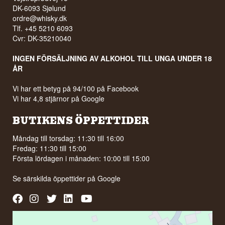
DK-6093 Sjølund
ordre@whisky.dk
Tlf. +45 5210 6093
Cvr: DK-35210040
INGEN FÖRSÄLJNING AV ALKOHOL TILL UNGA UNDER 18
ÅR
Vi har ett betyg på 94/100 på Facebook
Vi har 4,8 stjärnor på Google
BUTIKENS ÖPPETTIDER
Måndag till torsdag: 11:30 till 16:00
Fredag: 11:30 till 15:00
Första lördagen i månaden: 10:00 till 15:00
Se särskilda öppettider på
Google