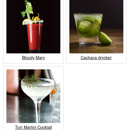
Bloody Mary
Cachaca drycker
Torr Martini Cocktail