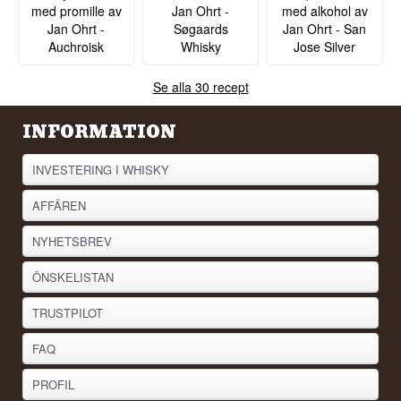
med promille av
Jan Ohrt -
med alkohol av
Jan Ohrt -
Søgaards
Jan Ohrt - San
Auchroisk
Whisky
Jose Silver
Se alla 30 recept
INFORMATION
INVESTERING I WHISKY
AFFÄREN
NYHETSBREV
ÖNSKELISTAN
TRUSTPILOT
FAQ
PROFIL