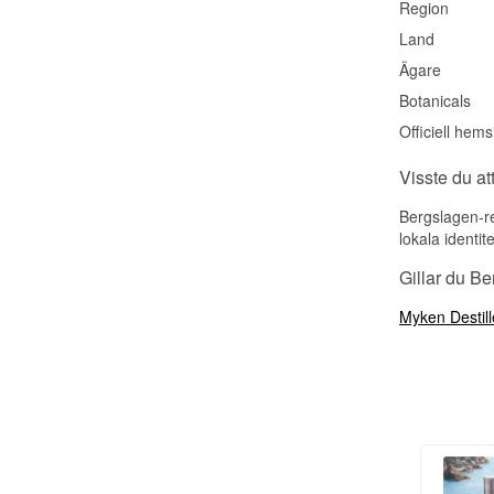
Region
Land
Ägare
Botanicals
Officiell hems
Visste du at
Bergslagen-re
lokala identi
Gillar du B
Myken Destill