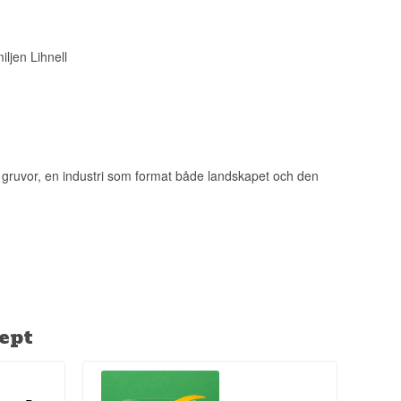
iljen Lihnell
å gruvor, en industri som format både landskapet och den
ept