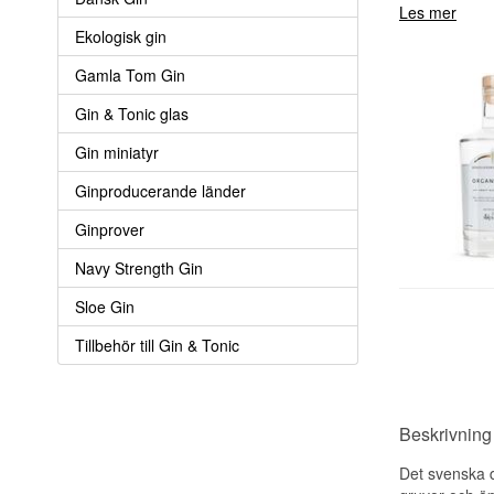
Les mer
Ekologisk gin
Gamla Tom Gin
Gin & Tonic glas
Gin miniatyr
Ginproducerande länder
Ginprover
Navy Strength Gin
Sloe Gin
Tillbehör till Gin & Tonic
Beskrivning
Det svenska d