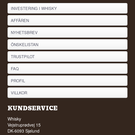
INVESTERING I WHISKY
AFFÄREN
NYHETSBREV
ÖNSKELISTAN
TRUSTPILOT
FAQ
PROFIL
VILLKOR
KUNDSERVICE
Whisky
Vejstruprødvej 15
DK-6093 Sjølund