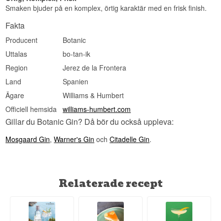
Smaken bjuder på en komplex, örtig karaktär med en frisk finish.
Fakta
Producent
Botanic
Uttalas
bo-tan-ik
Region
Jerez de la Frontera
Land
Spanien
Ägare
Williams & Humbert
Officiell hemsida
williams-humbert.com
Gillar du Botanic Gin? Då bör du också uppleva:
Mosgaard Gin
,
Warner's Gin
och
Citadelle Gin
.
Relaterade recept