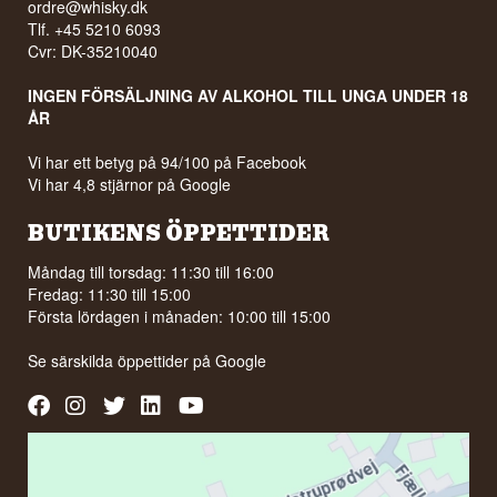
ordre@whisky.dk
Tlf. +45 5210 6093
Cvr: DK-35210040
INGEN FÖRSÄLJNING AV ALKOHOL TILL UNGA UNDER 18
ÅR
Vi har ett betyg på 94/100 på Facebook
Vi har 4,8 stjärnor på Google
BUTIKENS ÖPPETTIDER
Måndag till torsdag: 11:30 till 16:00
Fredag: 11:30 till 15:00
Första lördagen i månaden: 10:00 till 15:00
Se särskilda öppettider på
Google