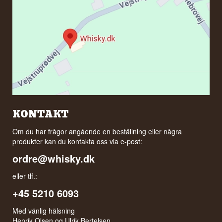
KONTAKT
Om du har frågor angående en beställning eller några
produkter kan du kontakta oss via e-post:
ordre@whisky.dk
eller tlf.:
+45 5210 6093
Med vänlig hälsning
Henrik Olsen og Ulrik Bertelsen