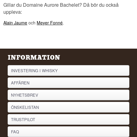
Gillar du Domaine Aurore Bachelet? Då bör du också
uppleva:
Alain Jaume
och
Meyer Fonné
.
INFORMATION
INVESTERING I WHISKY
AFFÄREN
NYHETSBREV
ÖNSKELISTAN
TRUSTPILOT
FAQ