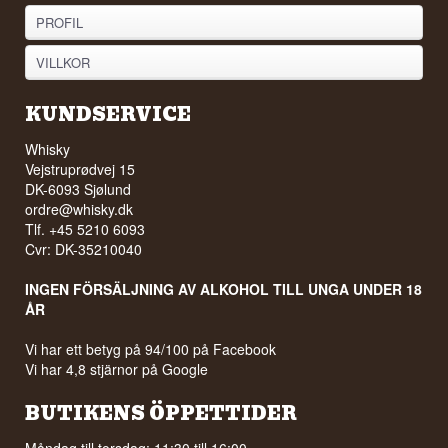
PROFIL
VILLKOR
KUNDSERVICE
Whisky
Vejstruprødvej 15
DK-6093 Sjølund
ordre@whisky.dk
Tlf. +45 5210 6093
Cvr: DK-35210040
INGEN FÖRSÄLJNING AV ALKOHOL TILL UNGA UNDER 18
ÅR
Vi har ett betyg på 94/100 på Facebook
Vi har 4,8 stjärnor på Google
BUTIKENS ÖPPETTIDER