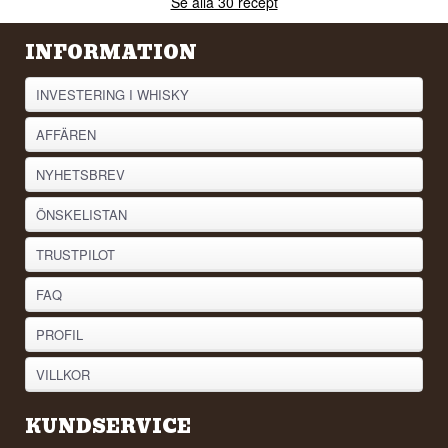
Se alla 30 recept
INFORMATION
INVESTERING I WHISKY
AFFÄREN
NYHETSBREV
ÖNSKELISTAN
TRUSTPILOT
FAQ
PROFIL
VILLKOR
KUNDSERVICE