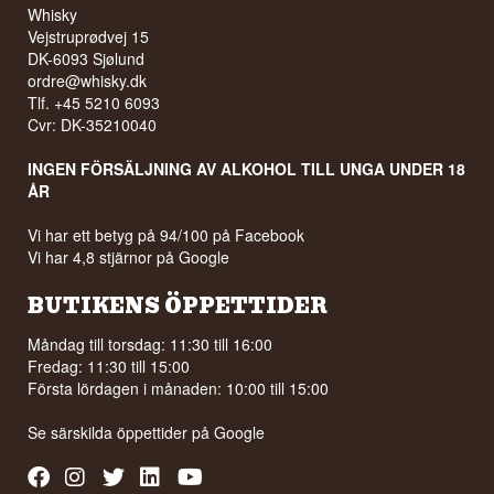
Whisky
Vejstruprødvej 15
DK-6093 Sjølund
ordre@whisky.dk
Tlf. +45 5210 6093
Cvr: DK-35210040
INGEN FÖRSÄLJNING AV ALKOHOL TILL UNGA UNDER 18
ÅR
Vi har ett betyg på 94/100 på Facebook
Vi har 4,8 stjärnor på Google
BUTIKENS ÖPPETTIDER
Måndag till torsdag: 11:30 till 16:00
Fredag: 11:30 till 15:00
Första lördagen i månaden: 10:00 till 15:00
Se särskilda öppettider på
Google