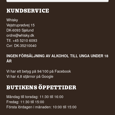
KUNDSERVICE
Whisky
Vejstruprødvej 15
DK-6093 Sjølund
ordre@whisky.dk
Tlf. +45 5210 6093
Cvr: DK-35210040
INGEN FÖRSÄLJNING AV ALKOHOL TILL UNGA UNDER 18
ÅR
Vi har ett betyg på 94/100 på Facebook
Vi har 4,8 stjärnor på Google
BUTIKENS ÖPPETTIDER
Måndag till torsdag: 11:30 till 16:00
Fredag: 11:30 till 15:00
Första lördagen i månaden: 10:00 till 15:00