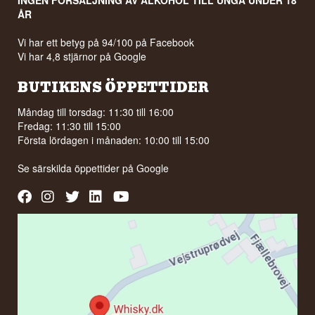
INGEN FÖRSÄLJNING AV ALKOHOL TILL UNGA UNDER 18
ÅR
Vi har ett betyg på 94/100 på Facebook
Vi har 4,8 stjärnor på Google
BUTIKENS ÖPPETTIDER
Måndag till torsdag: 11:30 till 16:00
Fredag: 11:30 till 15:00
Första lördagen i månaden: 10:00 till 15:00
Se särskilda öppettider på
Google