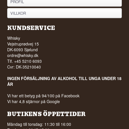
PROFIL
VILLKOR
KUNDSERVICE
Whisky
Vejstruprødvej 15
DK-6093 Sjølund
ordre@whisky.dk
Tlf. +45 5210 6093
Cvr: DK-35210040
INGEN FÖRSÄLJNING AV ALKOHOL TILL UNGA UNDER 18
ÅR
Vi har ett betyg på 94/100 på Facebook
Vi har 4,8 stjärnor på Google
BUTIKENS ÖPPETTIDER
Måndag till torsdag: 11:30 till 16:00