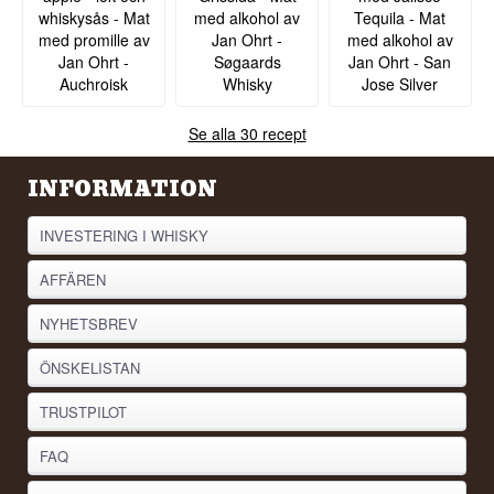
whiskysås - Mat
med alkohol av
Tequila - Mat
med promille av
Jan Ohrt -
med alkohol av
Jan Ohrt -
Søgaards
Jan Ohrt - San
Auchroisk
Whisky
Jose Silver
Se alla 30 recept
INFORMATION
INVESTERING I WHISKY
AFFÄREN
NYHETSBREV
ÖNSKELISTAN
TRUSTPILOT
FAQ