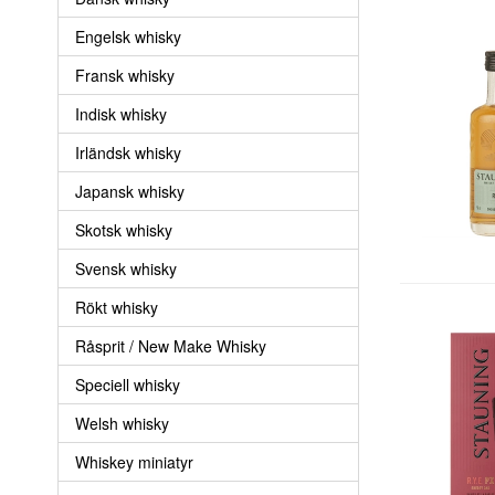
Engelsk whisky
Fransk whisky
Indisk whisky
Irländsk whisky
Japansk whisky
Skotsk whisky
Svensk whisky
Rökt whisky
Råsprit / New Make Whisky
Speciell whisky
Welsh whisky
Whiskey miniatyr