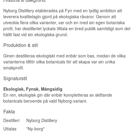
Nyborg Distillery etablerades på Fyn med en tydlig ambition att
leverera kvalitetsgin gjord på ekologiska råvaror. Genom att
utveckla flera olika varianter, var och en med sin egen botaniska
profil, har destilleriet lyckats tilltala en bred publik samtidigt som det
hållit fast vid sin ekologiska grund.
Produktion & stil
Ginen destilleras ekologiskt med enbär som bas, medan de olika
varianterna tillför olika botanicals för att skapa var sin unika
smakprofil.
Signaturstil
Ekologisk, Fynsk, Mångsidig
En ren, ekologisk gin där enbär kompletteras av skiftande
botanicals beroende på vald Nyborg-variant.
Fakta
Destilleri
Nyborg Distillery
Uttalas
"Ny-borg"