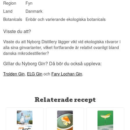
Region
Fyn
Land
Danmark
Botanicals
Enbär och varierande ekologiska botanicals
Visste du att?
Visste du att Nyborg Distillery lägger vikt vid ekologiska råvaror i
alla sina ginvarianter, vilket fortfarande är relativt ovanligt bland
danska mikrodestillerier?
Gillar du Nyborg Gin? Då bör du också uppleva:
Trolden Gin
,
ELG Gin
och
Fary Lochan Gin
.
Relaterade recept