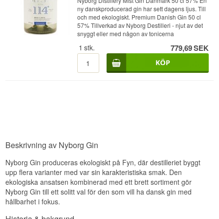
Nyborg Distillery Mist Gin Danmark 50 cl 57% En
ny danskproducerad gin har sett dagens ljus. Till
och med ekologiskt. Premium Danish Gin 50 cl
57% Tillverkad av Nyborg Destilleri - njut av det
snyggt eller med någon av tonicerna
1
stk.
779,69
SEK
Beskrivning av Nyborg Gin
Nyborg Gin produceras ekologiskt på Fyn, där destilleriet byggt
upp flera varianter med var sin karakteristiska smak. Den
ekologiska ansatsen kombinerad med ett brett sortiment gör
Nyborg Gin till ett solitt val för den som vill ha dansk gin med
hållbarhet i fokus.
Historia & bakgrund