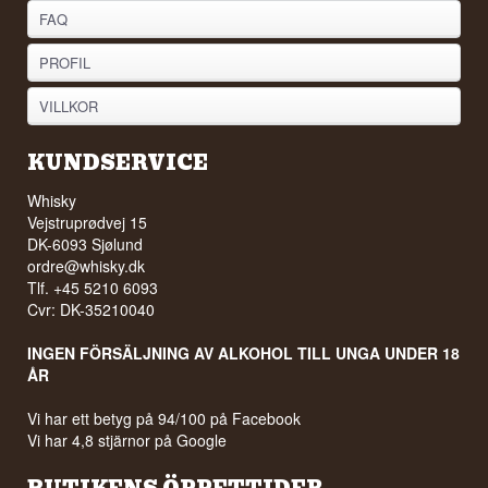
FAQ
PROFIL
VILLKOR
KUNDSERVICE
Whisky
Vejstruprødvej 15
DK-6093 Sjølund
ordre@whisky.dk
Tlf. +45 5210 6093
Cvr: DK-35210040
INGEN FÖRSÄLJNING AV ALKOHOL TILL UNGA UNDER 18
ÅR
Vi har ett betyg på 94/100 på Facebook
Vi har 4,8 stjärnor på Google