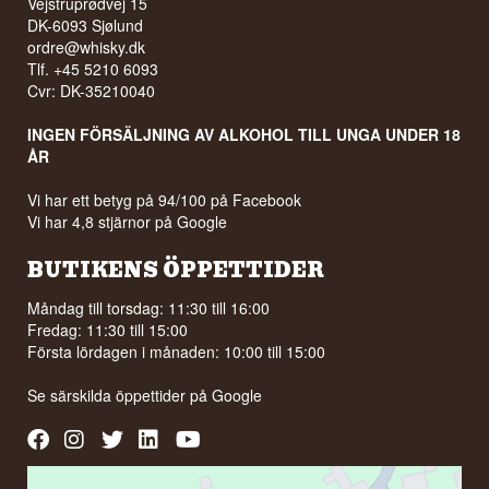
Vejstruprødvej 15
DK-6093 Sjølund
ordre@whisky.dk
Tlf. +45 5210 6093
Cvr: DK-35210040
INGEN FÖRSÄLJNING AV ALKOHOL TILL UNGA UNDER 18
ÅR
Vi har ett betyg på 94/100 på Facebook
Vi har 4,8 stjärnor på Google
BUTIKENS ÖPPETTIDER
Måndag till torsdag: 11:30 till 16:00
Fredag: 11:30 till 15:00
Första lördagen i månaden: 10:00 till 15:00
Se särskilda öppettider på
Google