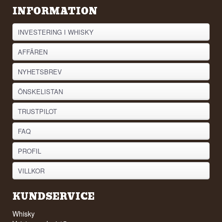
INFORMATION
INVESTERING I WHISKY
AFFÄREN
NYHETSBREV
ÖNSKELISTAN
TRUSTPILOT
FAQ
PROFIL
VILLKOR
KUNDSERVICE
Whisky