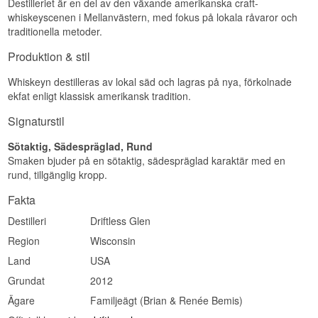
Eftersmak
Destilleriet är en del av den växande amerikanska craft-
whiskeyscenen i Mellanvästern, med fokus på lokala råvaror och
Lyssna på vår podd:
Eftersmaken är medellång, varm och lätt kryddig.
traditionella metoder.
Specifikationer
Produktion & stil
Namn: Driftless Glen Small Batch Straight
Whiskeyn destilleras av lokal säd och lagras på nya, förkolnade
Bourbon Whiskey
Destilleri:
Driftless Glen Distillery
ekfat enligt klassisk amerikansk tradition.
Region/Land: Baraboo, Wisconsin, USA
Typ: Straight Bourbon Whiskey
Signaturstil
ABV: 48 %
Storlek: 70 CL
Sötaktig, Sädespräglad, Rund
Smaken bjuder på en sötaktig, sädespräglad karaktär med en
Smakprofil
rund, tillgänglig kropp.
Karamell · Vanilj · Fyllig · Kryddig
Fakta
Se hela vårt sortiment av
Driftless Glen
Destilleri
Driftless Glen
Lyssna på vår podd:
Region
Wisconsin
Land
USA
Grundat
2012
Ägare
Familjeägt (Brian & Renée Bemis)