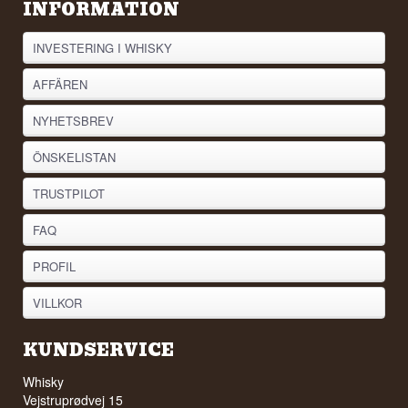
INFORMATION
INVESTERING I WHISKY
AFFÄREN
NYHETSBREV
ÖNSKELISTAN
TRUSTPILOT
FAQ
PROFIL
VILLKOR
KUNDSERVICE
Whisky
Vejstruprødvej 15