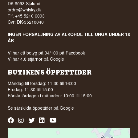
DK-6093 Sjølund
ordre@whisky.dk
Tlf. +45 5210 6093
Cvr: DK-35210040
INGEN FÖRSÄLJNING AV ALKOHOL TILL UNGA UNDER 18
ÅR
Vi har ett betyg på 94/100 på Facebook
Vi har 4,8 stjärnor på Google
BUTIKENS ÖPPETTIDER
Måndag till torsdag: 11:30 till 16:00
Fredag: 11:30 till 15:00
Första lördagen i månaden: 10:00 till 15:00
Se särskilda öppettider på
Google