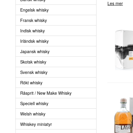
Les mer
Engelsk whisky
Fransk whisky
Indisk whisky
Irländsk whisky
Japansk whisky
Skotsk whisky
Svensk whisky
Rökt whisky
Råsprit / New Make Whisky
Speciell whisky
Welsh whisky
Whiskey miniatyr