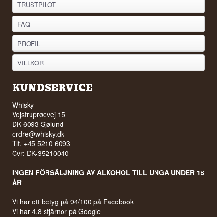
TRUSTPILOT
FAQ
PROFIL
VILLKOR
KUNDSERVICE
Whisky
Vejstruprødvej 15
DK-6093 Sjølund
ordre@whisky.dk
Tlf. +45 5210 6093
Cvr: DK-35210040
INGEN FÖRSÄLJNING AV ALKOHOL TILL UNGA UNDER 18
ÅR
Vi har ett betyg på 94/100 på Facebook
Vi har 4,8 stjärnor på Google