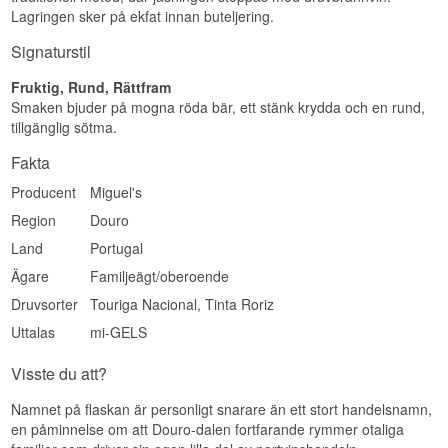
Lagringen sker på ekfat innan buteljering.
Signaturstil
Fruktig, Rund, Rättfram
Smaken bjuder på mogna röda bär, ett stänk krydda och en rund,
tillgänglig sötma.
Fakta
Producent
Miguel's
Region
Douro
Land
Portugal
Ägare
Familjeägt/oberoende
Druvsorter
Touriga Nacional, Tinta Roriz
Uttalas
mi-GELS
Visste du att?
Namnet på flaskan är personligt snarare än ett stort handelsnamn,
en påminnelse om att Douro-dalen fortfarande rymmer otaliga