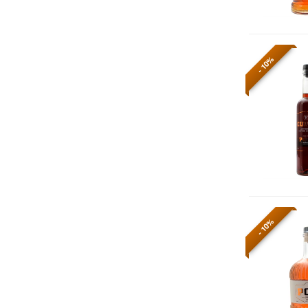
- 10%
- 10%