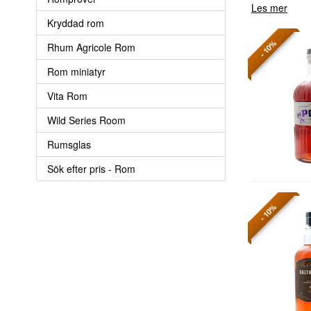
Les mer
Kryddad rom
- 10%
Rhum Agricole Rom
Rom miniatyr
Vita Rom
Wild Series Room
Rumsglas
Sök efter pris - Rom
- 10%