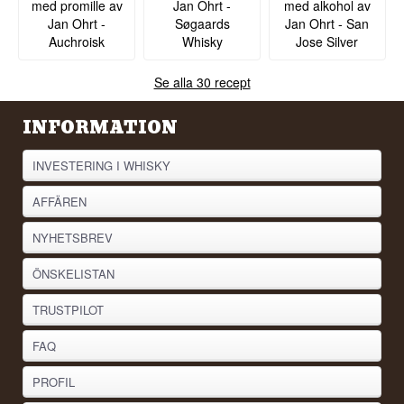
med promille av
Jan Ohrt -
med alkohol av
Jan Ohrt -
Søgaards
Jan Ohrt - San
Auchroisk
Whisky
Jose Silver
Se alla 30 recept
INFORMATION
INVESTERING I WHISKY
AFFÄREN
NYHETSBREV
ÖNSKELISTAN
TRUSTPILOT
FAQ
PROFIL