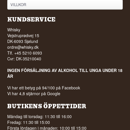
VILLKOR
KUNDSERVICE
Whisky
Vejstruprødvej 15
DK-6093 Sjølund
ordre@whisky.dk
Tlf. +45 5210 6093
Cvr: DK-35210040
INGEN FÖRSÄLJNING AV ALKOHOL TILL UNGA UNDER 18
ÅR
Vi har ett betyg på 94/100 på Facebook
Vi har 4,8 stjärnor på Google
BUTIKENS ÖPPETTIDER
Måndag till torsdag: 11:30 till 16:00
Fredag: 11:30 till 15:00
Första lördagen i månaden: 10:00 till 15:00