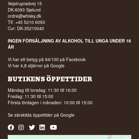
Vejstruprødvej 15
DK-6093 Sjølund
ordre@whisky.dk
Tlf. +45 5210 6093
Cvr: DK-35210040
INGEN FÖRSÄLJNING AV ALKOHOL TILL UNGA UNDER 18
ÅR
Vi har ett betyg på 94/100 på Facebook
Vi har 4,8 stjärnor på Google
BUTIKENS ÖPPETTIDER
Måndag till torsdag: 11:30 till 16:00
Fredag: 11:30 till 15:00
Första lördagen i månaden: 10:00 till 15:00
Se särskilda öppettider på
Google