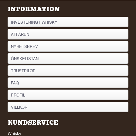
INFORMATION
INVESTERING I WHISKY
AFFÄREN
NYHETSBREV
ÖNSKELISTAN
TRUSTPILOT
FAQ
PROFIL
VILLKOR
KUNDSERVICE
Whisky