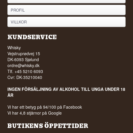
PROFIL
VILLKOR
KUNDSERVICE
Whisky
Vejstruprødvej 15
DK-6093 Sjølund
ordre@whisky.dk
Tlf. +45 5210 6093
Cvr: DK-35210040
INGEN FÖRSÄLJNING AV ALKOHOL TILL UNGA UNDER 18
ÅR
Vi har ett betyg på 94/100 på Facebook
Vi har 4,8 stjärnor på Google
BUTIKENS ÖPPETTIDER