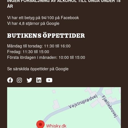
INGEN FÖRSÄLJNING AV ALKOHOL TILL UNGA UNDER 18
ÅR
Vi har ett betyg på 94/100 på Facebook
Vi har 4,8 stjärnor på Google
BUTIKENS ÖPPETTIDER
Måndag till torsdag: 11:30 till 16:00
Fredag: 11:30 till 15:00
Första lördagen i månaden: 10:00 till 15:00
Se särskilda öppettider på
Google