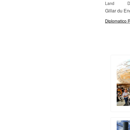
Land
D
Gillar du E
Diplomatico