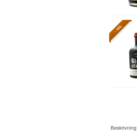
- 10%
Beskrivnin