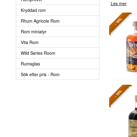
Les mer
Kryddad rom
- 10%
Rhum Agricole Rom
Rom miniatyr
Vita Rom
Wild Series Room
Rumsglas
Sök efter pris - Rom
- 10%