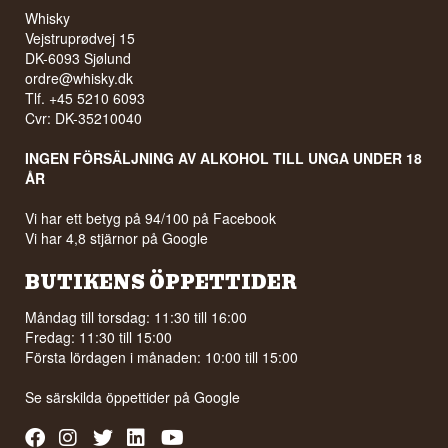
Whisky
Vejstruprødvej 15
DK-6093 Sjølund
ordre@whisky.dk
Tlf. +45 5210 6093
Cvr: DK-35210040
INGEN FÖRSÄLJNING AV ALKOHOL TILL UNGA UNDER 18
ÅR
Vi har ett betyg på 94/100 på Facebook
Vi har 4,8 stjärnor på Google
BUTIKENS ÖPPETTIDER
Måndag till torsdag: 11:30 till 16:00
Fredag: 11:30 till 15:00
Första lördagen i månaden: 10:00 till 15:00
Se särskilda öppettider på
Google