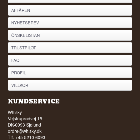
AFFÄREN
NYHETSBREV
ÖNSKELISTAN
TRUSTPILOT
FAQ
PROFIL
VILLKOR
KUNDSERVICE
Whisky
Vejstruprødvej 15
DK-6093 Sjølund
ordre@whisky.dk
Tlf. +45 5210 6093