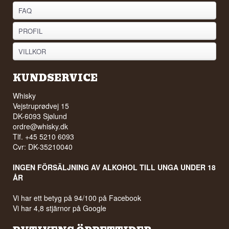
FAQ
PROFIL
VILLKOR
KUNDSERVICE
Whisky
Vejstruprødvej 15
DK-6093 Sjølund
ordre@whisky.dk
Tlf. +45 5210 6093
Cvr: DK-35210040
INGEN FÖRSÄLJNING AV ALKOHOL TILL UNGA UNDER 18
ÅR
Vi har ett betyg på 94/100 på Facebook
Vi har 4,8 stjärnor på Google