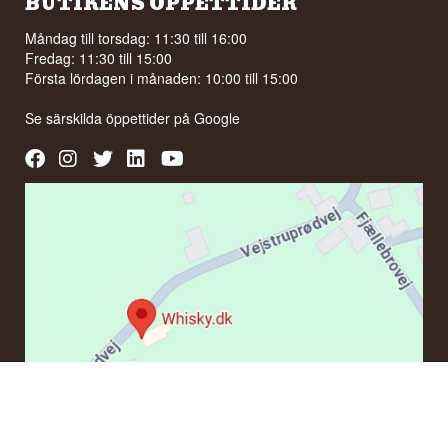
BUTIKENS ÖPPETTIDER
Måndag till torsdag: 11:30 till 16:00
Fredag: 11:30 till 15:00
Första lördagen i månaden: 10:00 till 15:00
Se särskilda öppettider på
Google