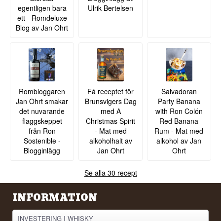
egentligen bara
Ulrik Bertelsen
ett - Romdeluxe
Blog av Jan Ohrt
Rombloggaren
Få receptet för
Salvadoran
Jan Ohrt smakar
Brunsvigers Dag
Party Banana
det nuvarande
med A
with Ron Colón
flaggskeppet
Christmas Spirit
Red Banana
från Ron
- Mat med
Rum - Mat med
Sostenible -
alkoholhalt av
alkohol av Jan
Blogginlägg
Jan Ohrt
Ohrt
Se alla 30 recept
INFORMATION
INVESTERING I WHISKY