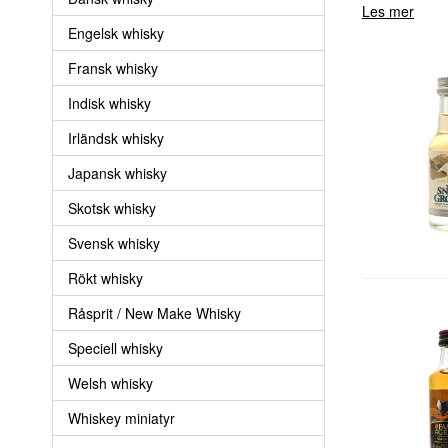
Les mer
Engelsk whisky
Fransk whisky
Indisk whisky
Irländsk whisky
Japansk whisky
Skotsk whisky
Svensk whisky
Rökt whisky
Råsprit / New Make Whisky
Speciell whisky
Welsh whisky
Whiskey miniatyr