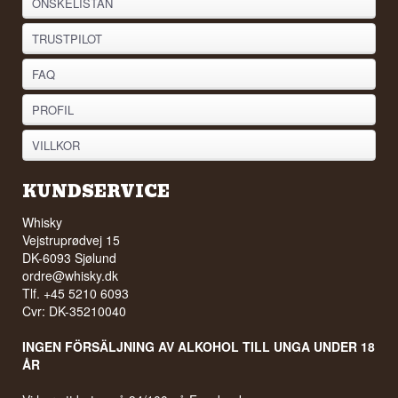
ÖNSKELISTAN
TRUSTPILOT
FAQ
PROFIL
VILLKOR
KUNDSERVICE
Whisky
Vejstruprødvej 15
DK-6093 Sjølund
ordre@whisky.dk
Tlf. +45 5210 6093
Cvr: DK-35210040
INGEN FÖRSÄLJNING AV ALKOHOL TILL UNGA UNDER 18
ÅR