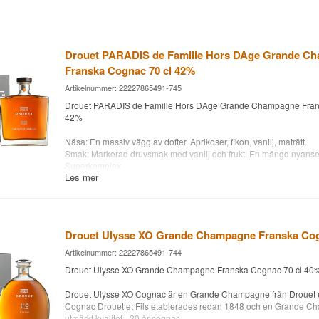
Drouet PARADIS de Famille Hors DAge Grande C
Franska Cognac 70 cl 42%
Artikelnummer: 22227865491-745
Drouet PARADIS de Famille Hors DAge Grande Champagne Fran
42%
Näsa: En massiv vägg av dofter. Aprikoser, fikon, vanilj, maträtt
Smak: Markerad druvsmak med vanilj och frukt. En mängd nyanser 
Superkomplex
Les mer
Finish: Kompakt och nyanserad. Kryddorna tar så småningom öve
rullar och rullar
Cognacnamn: Drouet PARADIS de Famille Hors D'Age
Ålder: Mellan 25 och 30 år
Drouet Ulysse XO Grande Champagne Franska Cog
Druva: 100% Grande Champagne
Typ: Hors D'Age Grande Champagne
Artikelnummer: 22227865491-744
Alc. styrka: 42 %
Drouet Ulysse XO Grande Champagne Franska Cognac 70 cl 40
70 cl.
Drouet Ulysse XO Cognac är en Grande Champagne från Drouet et 
Letar du efter konjak i klassificeringarna Cognac VS, Cognac V
Cognac Drouet et Fils etablerades redan 1848 och en Grande 
XO? Whisky.dk har allt inom cognac som kan avnjutas i chesterfiel
utmärkt kvalitet - 20 år cognac