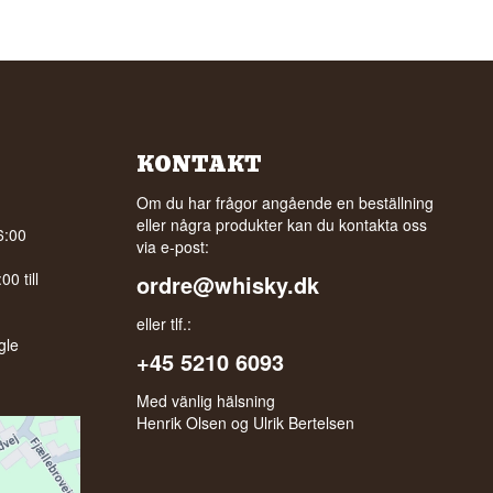
KONTAKT
Om du har frågor angående en beställning
eller några produkter kan du kontakta oss
6:00
via e-post:
0 till
ordre@whisky.dk
eller tlf.:
gle
+45 5210 6093
Med vänlig hälsning
Henrik Olsen og Ulrik Bertelsen