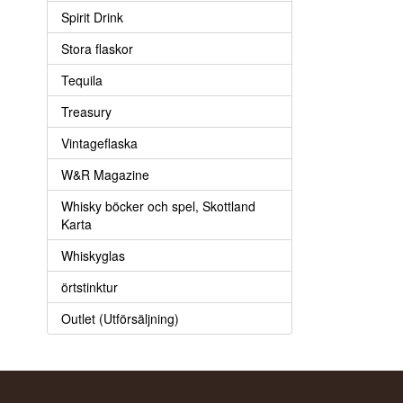
Spirit Drink
Stora flaskor
Tequila
Treasury
Vintageflaska
W&R Magazine
Whisky böcker och spel, Skottland
Karta
Whiskyglas
örtstinktur
Outlet (Utförsäljning)