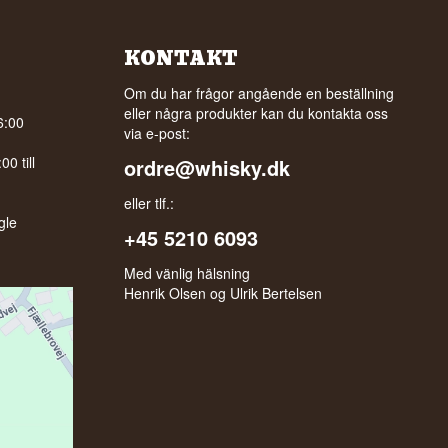
KONTAKT
Om du har frågor angående en beställning
eller några produkter kan du kontakta oss
6:00
via e-post:
0 till
ordre@whisky.dk
eller tlf.:
gle
+45 5210 6093
Med vänlig hälsning
Henrik Olsen og Ulrik Bertelsen