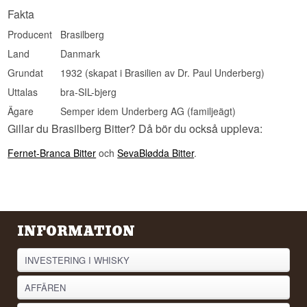
Fakta
Producent
Brasilberg
Land
Danmark
Grundat
1932 (skapat i Brasilien av Dr. Paul Underberg)
Uttalas
bra-SIL-bjerg
Ägare
Semper idem Underberg AG (familjeägt)
Gillar du Brasilberg Bitter? Då bör du också uppleva:
Fernet-Branca Bitter
och
SevaBlødda Bitter
.
INFORMATION
INVESTERING I WHISKY
AFFÄREN