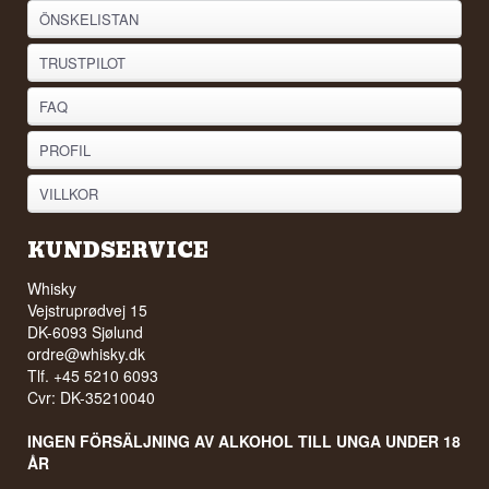
ÖNSKELISTAN
TRUSTPILOT
FAQ
PROFIL
VILLKOR
KUNDSERVICE
Whisky
Vejstruprødvej 15
DK-6093 Sjølund
ordre@whisky.dk
Tlf. +45 5210 6093
Cvr: DK-35210040
INGEN FÖRSÄLJNING AV ALKOHOL TILL UNGA UNDER 18
ÅR