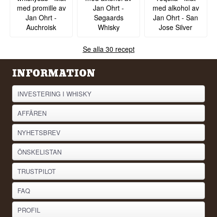
med promille av
Jan Ohrt -
med alkohol av
Jan Ohrt -
Søgaards
Jan Ohrt - San
Auchroisk
Whisky
Jose Silver
Se alla 30 recept
INFORMATION
INVESTERING I WHISKY
AFFÄREN
NYHETSBREV
ÖNSKELISTAN
TRUSTPILOT
FAQ
PROFIL