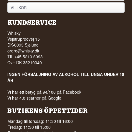
VILLKOR
KUNDSERVICE
Whisky
Vejstruprødvej 15
DK-6093 Sjølund
ordre@whisky.dk
Tlf. +45 5210 6093
Cvr: DK-35210040
INGEN FÖRSÄLJNING AV ALKOHOL TILL UNGA UNDER 18
ÅR
Vi har ett betyg på 94/100 på Facebook
Vi har 4,8 stjärnor på Google
BUTIKENS ÖPPETTIDER
Måndag till torsdag: 11:30 till 16:00
Fredag: 11:30 till 15:00