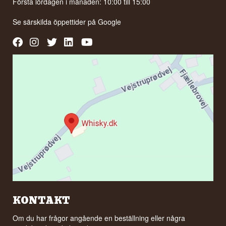
Första lördagen i månaden: 10:00 till 15:00
Se särskilda öppettider på
Google
KONTAKT
Om du har frågor angående en beställning eller några