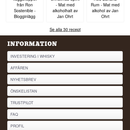
från Ron
- Mat med
Rum - Mat med
Sostenible -
alkoholhalt av
alkohol av Jan
Blogginlägg
Jan Ohrt
Ohrt
Se alla 30 recept
INFORMATION
INVESTERING I WHISKY
AFFÄREN
NYHETSBREV
ÖNSKELISTAN
TRUSTPILOT
FAQ
PROFIL