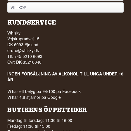
VILLKOR
KUNDSERVICE
Whisky
Vejstruprødvej 15
DK-6093 Sjølund
ordre@whisky.dk
Tlf. +45 5210 6093
Cvr: DK-35210040
INGEN FÖRSÄLJNING AV ALKOHOL TILL UNGA UNDER 18
ÅR
Vi har ett betyg på 94/100 på Facebook
Vi har 4,8 stjärnor på Google
BUTIKENS ÖPPETTIDER
Måndag till torsdag: 11:30 till 16:00
Fredag: 11:30 till 15:00