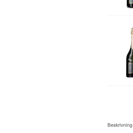
Beskrivnin