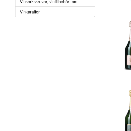
Vinkorkskruvar, vintillbehör mm.
Vinkaraffer