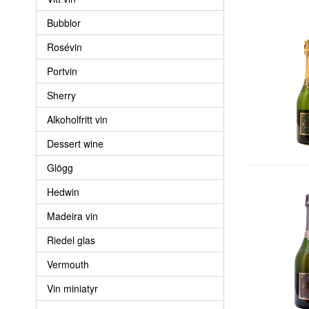
Bubblor
Rosévin
Portvin
Sherry
Alkoholfritt vin
Dessert wine
Glögg
Hedwin
Madeira vin
Riedel glas
Vermouth
Vin miniatyr