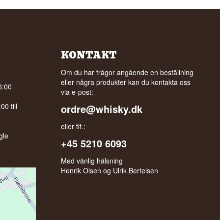
KONTAKT
Om du har frågor angående en beställning
eller några produkter kan du kontakta oss
6:00
via e-post:
0 till
ordre@whisky.dk
eller tlf.:
gle
+45 5210 6093
Med vänlig hälsning
Henrik Olsen og Ulrik Bertelsen