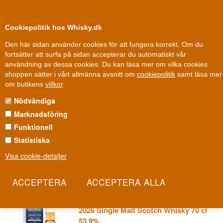
0
Kundklubb
Cookiepolitik hos Whisky.dk
Den här sidan använder cookies för att fungera korrekt. Om du
fortsätter att surfa på sidan accepterar du automatiskt vår
användning av dessa cookies. Du kan läsa mer om vilka cookies
100 % Danskägt
99 dkk
Ägt och driv
shoppen sätter i vårt allmänna avsnitt om
cookiepolitik
samt läsa mer
Whisky
»
Whiskydestillerier
»
Glen Scotia Whisky
om butikens
villkor
.
Nödvändiga
GLEN SCOTIA WHISKY
Marknadsföring
Glen Scotia är ett av bara tre kvarvarande destillerier i
Funktionell
Campbeltown, en stad som en gång rymde över trettio destillerier
Statistiska
och kallade sig själv whiskyns huvudstad. Att smaka Glen Scotia är
Visa cookie-detaljer
att smaka en region som vägrade dö.
Les mer
Glen Scotia Campbeltown Festival
2026 Single Malt Scotch Whisky 70 cl
53.9%