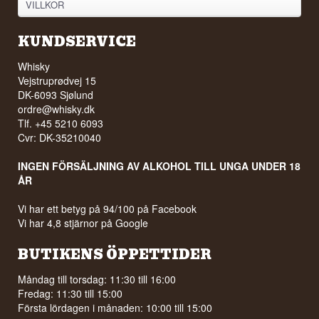
VILLKOR
KUNDSERVICE
Whisky
Vejstruprødvej 15
DK-6093 Sjølund
ordre@whisky.dk
Tlf. +45 5210 6093
Cvr: DK-35210040
INGEN FÖRSÄLJNING AV ALKOHOL TILL UNGA UNDER 18
ÅR
Vi har ett betyg på 94/100 på Facebook
Vi har 4,8 stjärnor på Google
BUTIKENS ÖPPETTIDER
Måndag till torsdag: 11:30 till 16:00
Fredag: 11:30 till 15:00
Första lördagen i månaden: 10:00 till 15:00