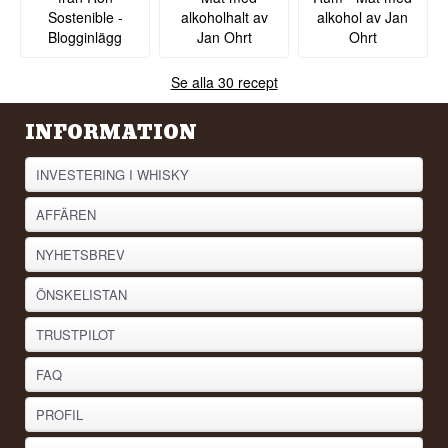
Sostenible -
alkoholhalt av
alkohol av Jan
Blogginlägg
Jan Ohrt
Ohrt
Se alla 30 recept
INFORMATION
INVESTERING I WHISKY
AFFÄREN
NYHETSBREV
ÖNSKELISTAN
TRUSTPILOT
FAQ
PROFIL