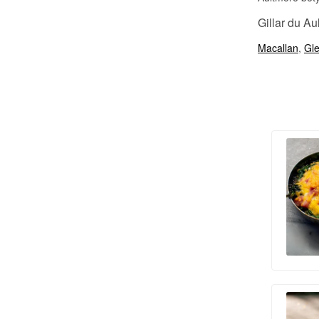
Gillar du A
Macallan
,
Gle