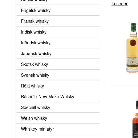
Les mer
Engelsk whisky
Fransk whisky
Indisk whisky
Irländsk whisky
Japansk whisky
Skotsk whisky
Svensk whisky
Rökt whisky
Råsprit / New Make Whisky
Speciell whisky
Welsh whisky
Whiskey miniatyr