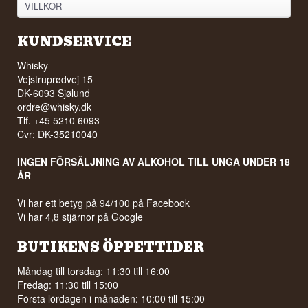
VILLKOR
KUNDSERVICE
Whisky
Vejstruprødvej 15
DK-6093 Sjølund
ordre@whisky.dk
Tlf. +45 5210 6093
Cvr: DK-35210040
INGEN FÖRSÄLJNING AV ALKOHOL TILL UNGA UNDER 18
ÅR
Vi har ett betyg på 94/100 på Facebook
Vi har 4,8 stjärnor på Google
BUTIKENS ÖPPETTIDER
Måndag till torsdag: 11:30 till 16:00
Fredag: 11:30 till 15:00
Första lördagen i månaden: 10:00 till 15:00