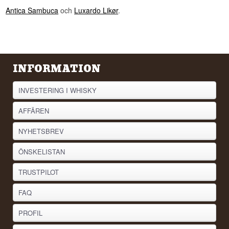
Antica Sambuca
och
Luxardo Likør
.
INFORMATION
INVESTERING I WHISKY
AFFÄREN
NYHETSBREV
ÖNSKELISTAN
TRUSTPILOT
FAQ
PROFIL